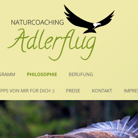
NAVIGATION
GRAMM
PHILOSOPHIE
BERUFUNG
ÜBERSPRINGE
PPS VON MIR FÜR DICH :)
PREISE
KONTAKT
IMPR