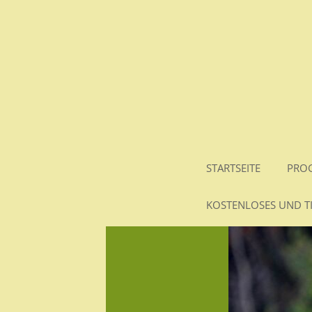
STARTSEITE
PRO
KOSTENLOSES UND TI
Navigation
überspringen