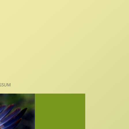
N
ESSUM