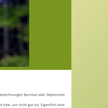
 Bezeichnungen Burnout oder Depression
t bzw. uns nicht gut tut. Eigentlich eine