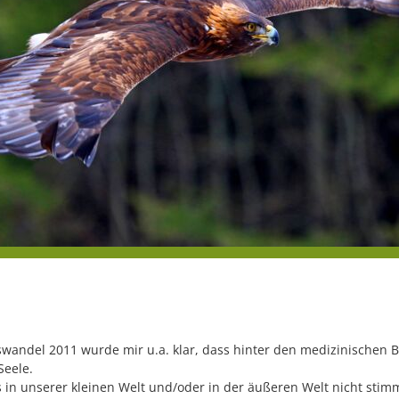
swandel 2011 wurde mir u.a. klar, dass hinter den medizinischen
Seele.
as in unserer kleinen Welt und/oder in der äußeren Welt nicht stimm